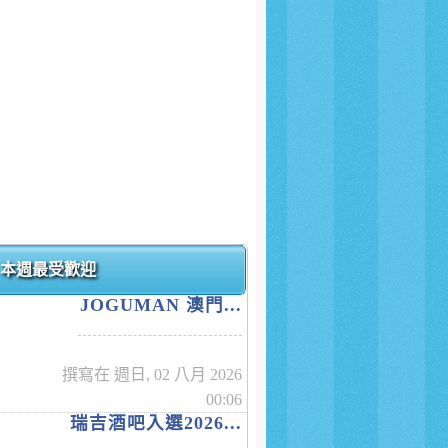
本週最受歡迎
JOGUMAN 澳門...
撰寫在 週日, 02 八月 2026
00:06
瑞吉酒吧入選2026...