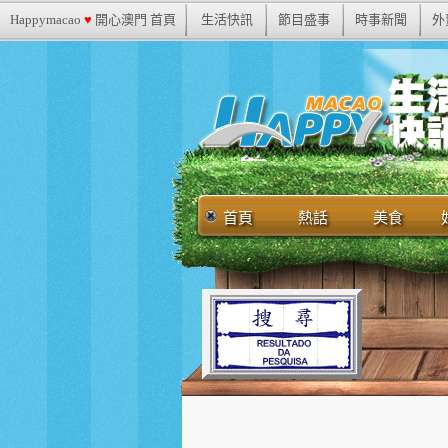
Happymacao
♥
開心澳門 首頁
生活快訊
節目盛事
時事新聞
外
首頁
熱話
美食