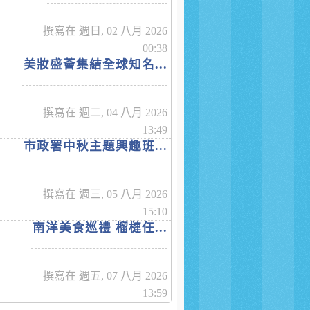
撰寫在 週日, 02 八月 2026
00:38
美妝盛薈集結全球知名...
撰寫在 週二, 04 八月 2026
13:49
市政署中秋主題興趣班...
撰寫在 週三, 05 八月 2026
15:10
南洋美食巡禮 榴槤任...
撰寫在 週五, 07 八月 2026
13:59