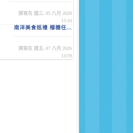
撰寫在 週三, 05 八月 2026
15:10
南洋美食巡禮 榴槤任...
撰寫在 週五, 07 八月 2026
13:59