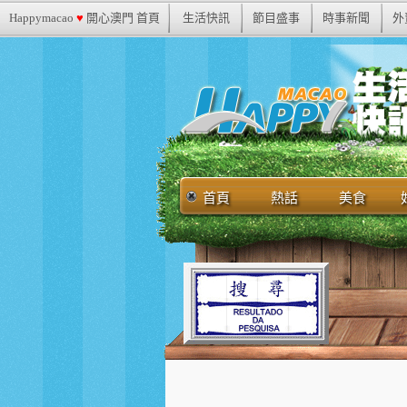
Happymacao
♥
開心澳門 首頁
生活快訊
節目盛事
時事新聞
外
首頁
熱話
美食