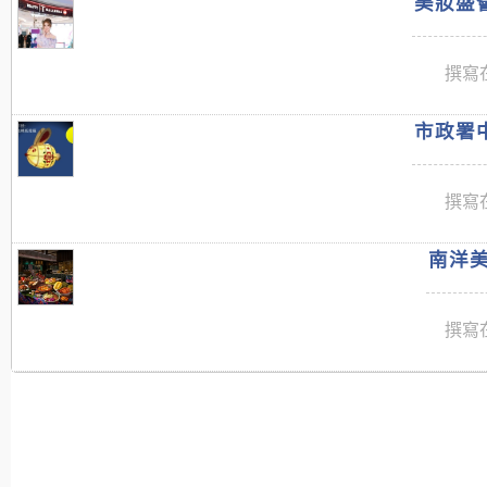
美妝盛薈
撰寫在
市政署中
撰寫在
南洋美
撰寫在