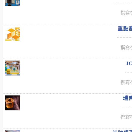
撰寫在
重點產
撰寫在
J
撰寫在
瑞吉
撰寫在