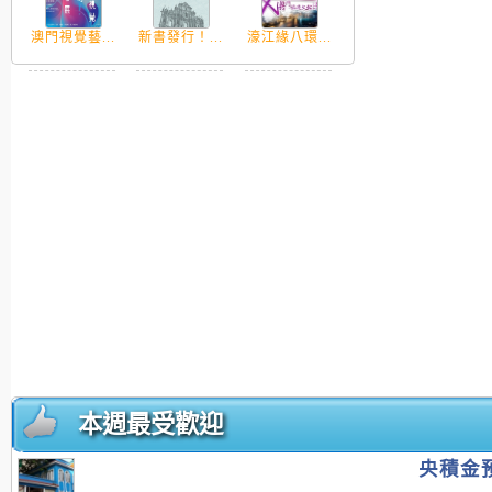
澳門視覺藝...
新書發行！...
濠江緣八環...
本週最受歡迎
央積金預