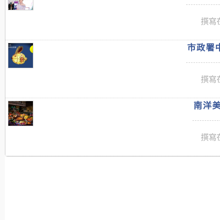
撰寫在
市政署中
撰寫在
南洋美
撰寫在