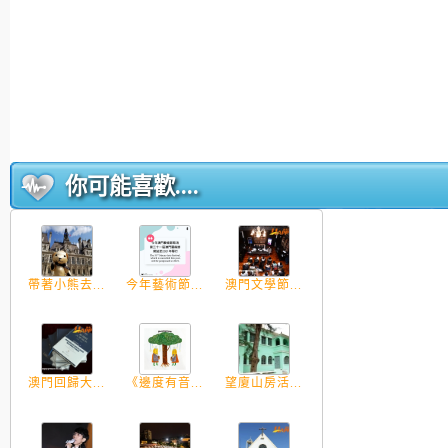
你可能喜歡....
帶著小熊去...
今年藝術節...
澳門文學節...
澳門回歸大...
《邊度有音...
望廈山房活...