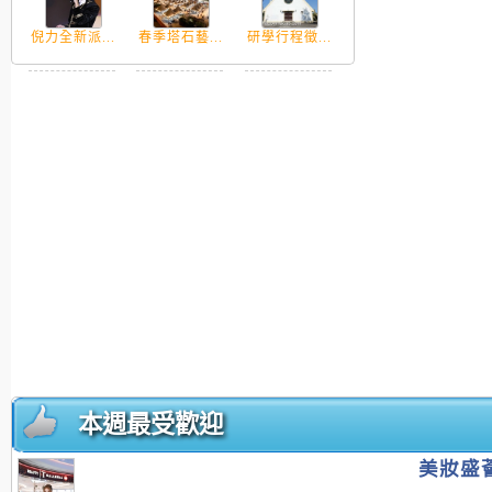
倪力全新派...
春季塔石藝...
研學行程徵...
本週最受歡迎
美妝盛薈