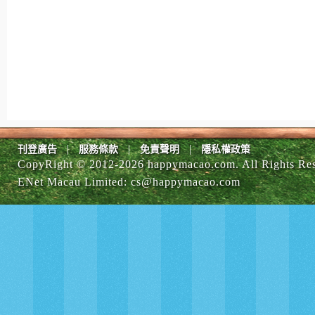
|
|
|
刊登廣告
服務條款
免責聲明
隱私權政策
CopyRight © 2012-
2026 happymacao.com. All Rights Re
ENet Macau Limited
:
cs@happymacao.com