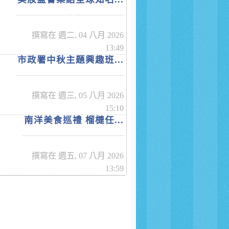
撰寫在 週二, 04 八月 2026
13:49
市政署中秋主題興趣班...
撰寫在 週三, 05 八月 2026
15:10
南洋美食巡禮 榴槤任...
撰寫在 週五, 07 八月 2026
13:59