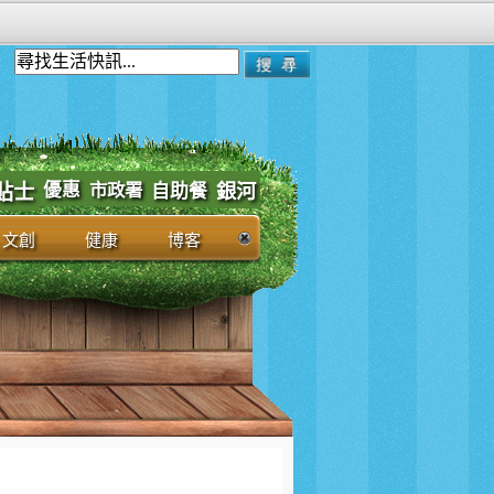
優惠
市政署
貼士
自助餐
銀河
文創
健康
博客