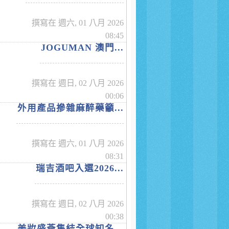
撰寫在 週六, 01 八月 2026
08:45
JOGUMAN 澳門...
撰寫在 週日, 02 八月 2026
00:06
外用產品摻雜麻醉藥籲...
撰寫在 週六, 01 八月 2026
08:31
瑞吉酒吧入選2026...
撰寫在 週日, 02 八月 2026
00:38
美妝盛薈集結全球知名...