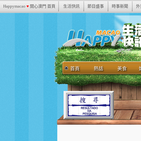
Happymacao
♥
開心澳門 首頁
生活快訊
節目盛事
時事新聞
外
首頁
熱話
美食