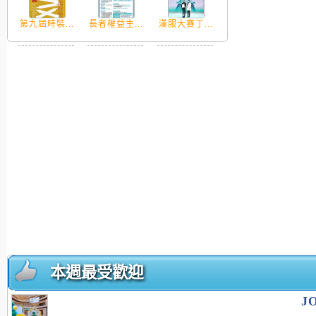
第九屆時裝...
長者權益主...
漢服大賽丁...
本週最受歡迎
J