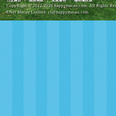
刊登廣告
服務條款
免責聲明
隱私權政策
CopyRight © 2012-
2026 happymacao.com. All Rights Re
ENet Macau Limited
:
cs@happymacao.com