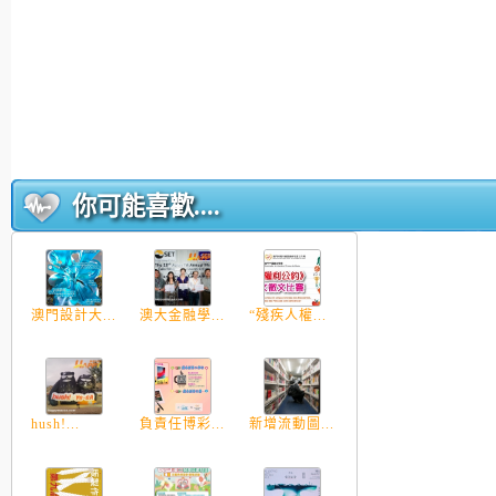
你可能喜歡....
澳門設計大...
澳大金融學...
“殘疾人權...
hush!...
負責任博彩...
新增流動圖...