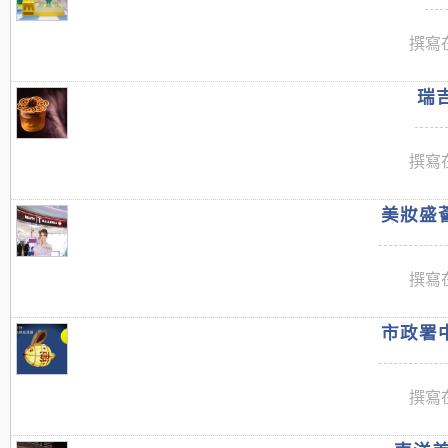
撰寫在
瑞吉
撰寫在
美妝盛薈
撰寫在
市政署中
撰寫在