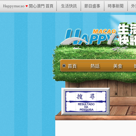
Happymacao
♥
開心澳門 首頁
生活快訊
節目盛事
時事新聞
外
首頁
熱話
美食