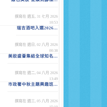
撰寫在 週五, 31 七月 2026
10:53
瑞吉酒吧入選2026...
撰寫在 週日, 02 八月 2026
00:38
美妝盛薈集結全球知名...
撰寫在 週二, 04 八月 2026
13:49
市政署中秋主題興趣班...
撰寫在 週三, 05 八月 2026
15:10