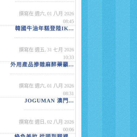
撰寫在 週六, 01 八月 2026
08:45
韓國牛油年糕登陸IK...
撰寫在 週五, 31 七月 2026
10:33
外用產品摻雜麻醉藥籲...
撰寫在 週六, 01 八月 2026
08:31
JOGUMAN 澳門...
撰寫在 週日, 02 八月 2026
00:06
綠色美妝 從頭到腳裸...