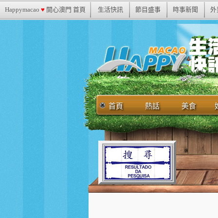
Happymacao
♥
開心澳門 首頁
生活快訊
節目盛事
時事新聞
外
首頁
熱話
美食