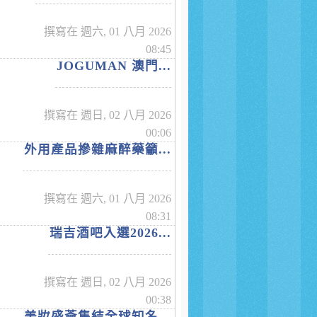
撰寫在 週六, 01 八月 2026
08:45
JOGUMAN 澳門...
撰寫在 週日, 02 八月 2026
00:06
外用產品摻雜麻醉藥籲...
撰寫在 週六, 01 八月 2026
08:31
瑞吉酒吧入選2026...
撰寫在 週日, 02 八月 2026
00:38
美妝盛薈集結全球知名...