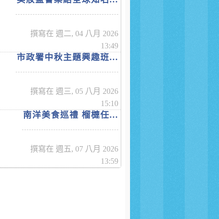
撰寫在 週二, 04 八月 2026
13:49
市政署中秋主題興趣班...
撰寫在 週三, 05 八月 2026
15:10
南洋美食巡禮 榴槤任...
撰寫在 週五, 07 八月 2026
13:59