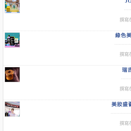
J
撰寫在
綠色美
撰寫在
瑞吉
撰寫在
美妝盛薈
撰寫在