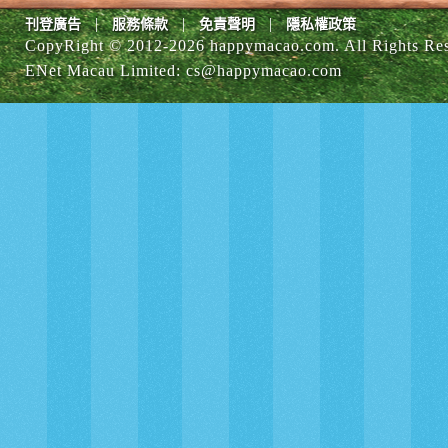
|
|
|
刊登廣告
服務條款
免責聲明
隱私權政策
CopyRight © 2012-
2026 happymacao.com. All Rights Re
ENet Macau Limited
:
cs@happymacao.com