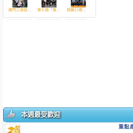
澳門三項目...
第七屆「雋...
回歸25周...
本週最受歡迎
重點產