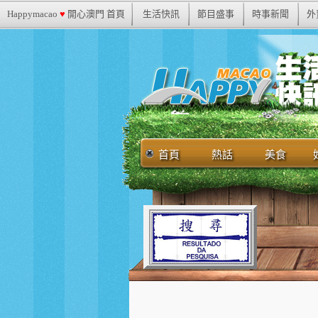
Happymacao
♥
開心澳門 首頁
生活快訊
節目盛事
時事新聞
外
首頁
熱話
美食