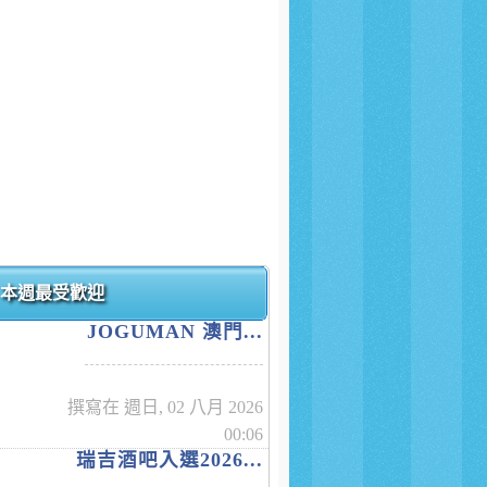
本週最受歡迎
JOGUMAN 澳門...
撰寫在 週日, 02 八月 2026
00:06
瑞吉酒吧入選2026...