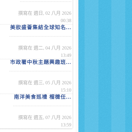
撰寫在 週日, 02 八月 2026
00:38
美妝盛薈集結全球知名...
撰寫在 週二, 04 八月 2026
13:49
市政署中秋主題興趣班...
撰寫在 週三, 05 八月 2026
15:10
南洋美食巡禮 榴槤任...
撰寫在 週五, 07 八月 2026
13:59