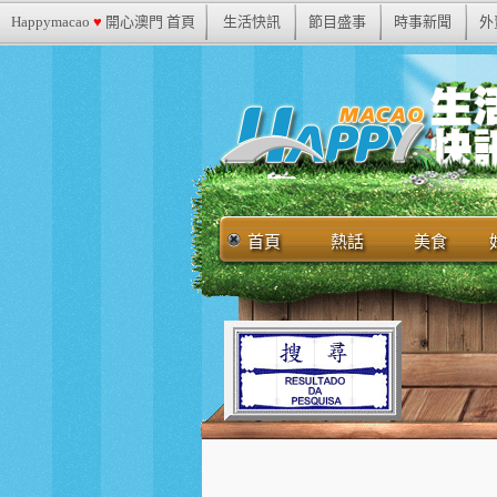
Happymacao
♥
開心澳門 首頁
生活快訊
節目盛事
時事新聞
外
首頁
熱話
美食