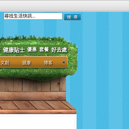
優惠
套餐
茶
健康貼士
好去處
文創
健康
博客