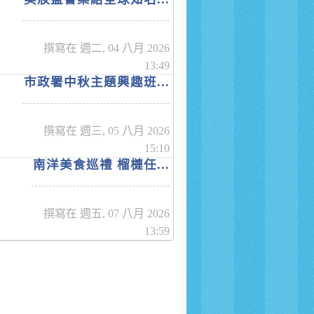
撰寫在 週二, 04 八月 2026
13:49
市政署中秋主題興趣班...
撰寫在 週三, 05 八月 2026
15:10
南洋美食巡禮 榴槤任...
撰寫在 週五, 07 八月 2026
13:59