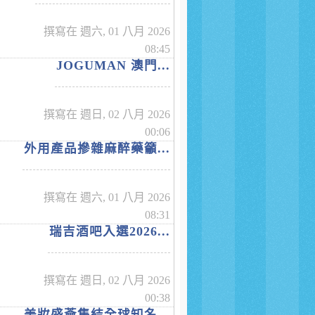
撰寫在 週六, 01 八月 2026
08:45
JOGUMAN 澳門...
撰寫在 週日, 02 八月 2026
00:06
外用產品摻雜麻醉藥籲...
撰寫在 週六, 01 八月 2026
08:31
瑞吉酒吧入選2026...
撰寫在 週日, 02 八月 2026
00:38
美妝盛薈集結全球知名...