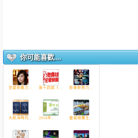
你可能喜歡....
至愛新聽力...
第十四屆《...
影像新勢力...
大航海時代...
2018年...
藝墟徵攤主...