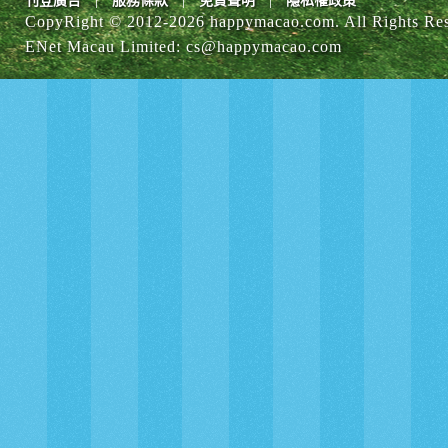
刊登廣告
服務條款
免責聲明
隱私權政策
CopyRight © 2012-
2026 happymacao.com. All Rights Re
ENet Macau Limited
:
cs@happymacao.com