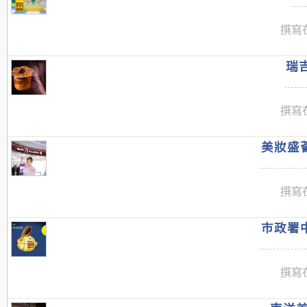
撰寫在
瑞吉
撰寫在
美妝盛薈
撰寫在
市政署中
撰寫在