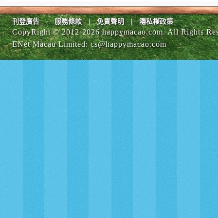
|
|
|
刊登廣告
服務條款
免責聲明
隱私權政策
CopyRight © 2012-
2026 happymacao.com. All Rights Re
ENet Macau Limited
:
cs@happymacao.com